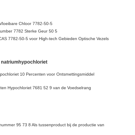
Vloeibare Chloor 7782-50-5
Number 7782 Sterke Geur 50 5
CAS 7782-50-5 voor High-tech Gebieden Optische Vezels
 natriumhypochloriet
ochloriet 10 Percenten voor Ontsmettingsmiddel
ten Hypochloriet 7681 52 9 van de Voedselrang
nummer 95 73 8 Als tussenproduct bij de productie van
n