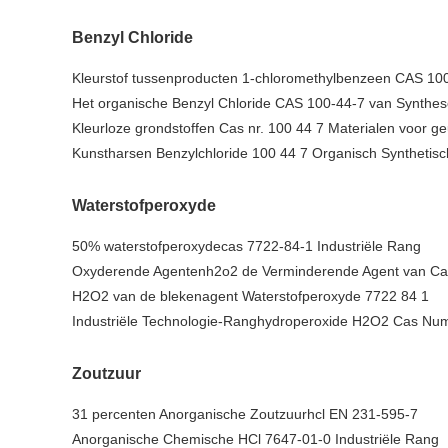
Benzyl Chloride
Kleurstof tussenproducten 1-chloromethylbenzeen CAS 10
Het organische Benzyl Chloride CAS 100-44-7 van Synthe
Kleurloze grondstoffen Cas nr. 100 44 7 Materialen voor g
Kunstharsen Benzylchloride 100 44 7 Organisch Synthetisc
Waterstofperoxyde
50% waterstofperoxydecas 7722-84-1 Industriële Rang
Oxyderende Agentenh2o2 de Verminderende Agent van Ca
H2O2 van de blekenagent Waterstofperoxyde 7722 84 1
Industriële Technologie-Ranghydroperoxide H2O2 Cas Nu
Zoutzuur
31 percenten Anorganische Zoutzuurhcl EN 231-595-7
Anorganische Chemische HCl 7647-01-0 Industriële Rang