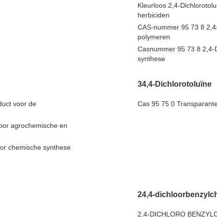
Kleurloos 2,4-Dichlorotol
herbiciden
CAS-nummer 95 73 8 2,4-D
polymeren
Casnummer 95 73 8 2,4-Dic
synthese
34,4-Dichlorotoluïne
duct voor de
Cas 95 75 0 Transparante 
voor agrochemische en
voor chemische synthese
24,4-dichloorbenzylc
2,4-DICHLORO BENZYLC