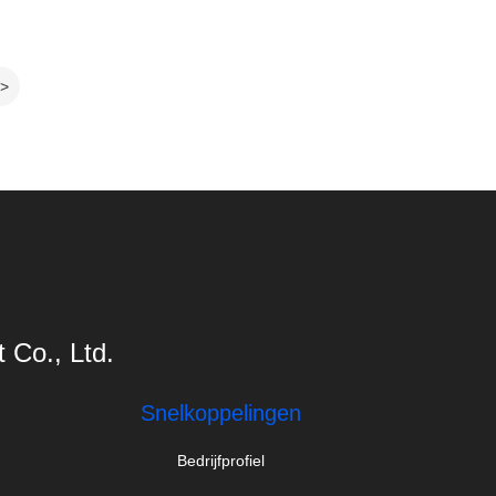
>
Co., Ltd.
Snelkoppelingen
Bedrijfprofiel