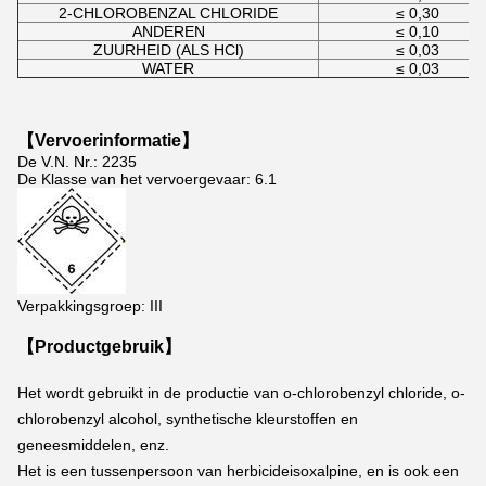
2-CHLOROBENZAL CHLORIDE
≤ 0,30
ANDEREN
≤ 0,10
ZUURHEID (ALS HCl)
≤ 0,03
WATER
≤ 0,03
【
Vervoerinformatie
】
De V.N. Nr.: 2235
De Klasse van het vervoergevaar: 6.1
Verpakkingsgroep: III
【Productgebruik】
Het wordt gebruikt in de productie van o-chlorobenzyl chloride, o-
chlorobenzyl alcohol, synthetische kleurstoffen en 
geneesmiddelen, enz.
Het is een tussenpersoon van herbicideisoxalpine, en is ook een 