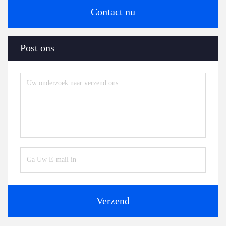
Contact nu
Post ons
Verzend