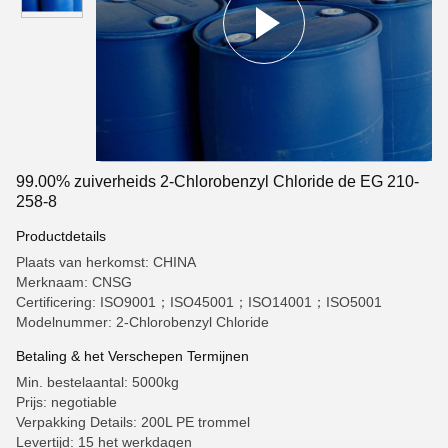
99.00% zuiverheids 2-Chlorobenzyl Chloride de EG 210-
258-8
Productdetails
Plaats van herkomst: CHINA
Merknaam: CNSG
Certificering: ISO9001；ISO45001；ISO14001；ISO5001
Modelnummer: 2-Chlorobenzyl Chloride
Betaling & het Verschepen Termijnen
Min. bestelaantal: 5000kg
Prijs: negotiable
Verpakking Details: 200L PE trommel
Levertijd: 15 het werkdagen