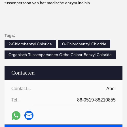
tussenpersoon van het medische enzym indinin.
Tags:
2-Chlorobenzyl Chloride
O-Chlorobenzyl Chloride
Organisch Tussenpersonen Ortho Chloor Benzyl Chloride
Contacten
Contacten:
Abel
Tel.:
86-0519-88210855