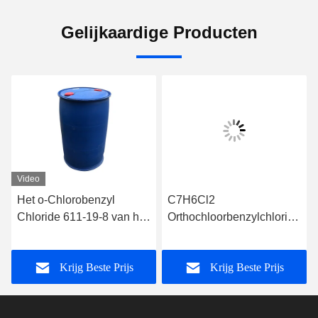
Gelijkaardige Producten
Video
Het o-Chlorobenzyl
C7H6Cl2
Chloride 611-19-8 van het
Orthochloorbenzylchloride
apotheekpesticide
organische
tussenproducten
Krijg Beste Prijs
Krijg Beste Prijs