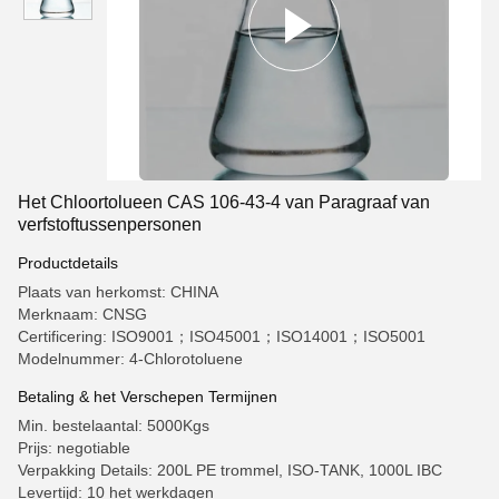
Het Chloortolueen CAS 106-43-4 van Paragraaf van
verfstoftussenpersonen
Productdetails
Plaats van herkomst: CHINA
Merknaam: CNSG
Certificering: ISO9001；ISO45001；ISO14001；ISO5001
Modelnummer: 4-Chlorotoluene
Betaling & het Verschepen Termijnen
Min. bestelaantal: 5000Kgs
Prijs: negotiable
Verpakking Details: 200L PE trommel, ISO-TANK, 1000L IBC
Levertijd: 10 het werkdagen