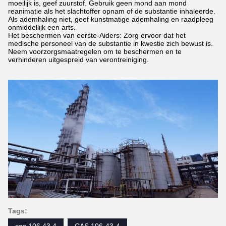
moeilijk is, geef zuurstof. Gebruik geen mond aan mond
reanimatie als het slachtoffer opnam of de substantie inhaleerde.
Als ademhaling niet, geef kunstmatige ademhaling en raadpleeg
onmiddellijk een arts.
Het beschermen van eerste-Aiders: Zorg ervoor dat het
medische personeel van de substantie in kwestie zich bewust is.
Neem voorzorgsmaatregelen om te beschermen en te
verhinderen uitgespreid van verontreiniging.
Tags:
cas 106 43 4
CAS 106-43-4