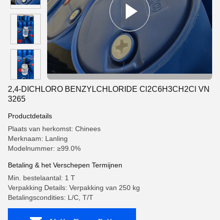
2,4-DICHLORO BENZYLCHLORIDE Cl2C6H3CH2Cl VN
3265
Productdetails
Plaats van herkomst: Chinees
Merknaam: Lanling
Modelnummer: ≥99.0%
Betaling & het Verschepen Termijnen
Min. bestelaantal: 1 T
Verpakking Details: Verpakking van 250 kg
Betalingscondities: L/C, T/T