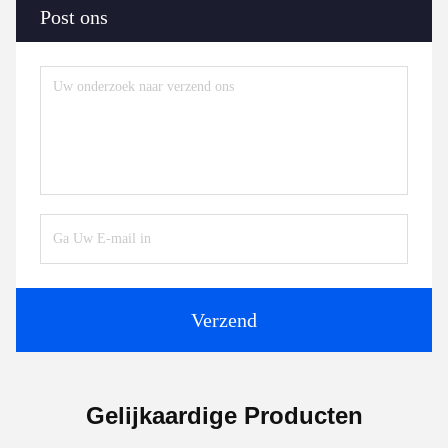
Post ons
Verzend
Gelijkaardige Producten