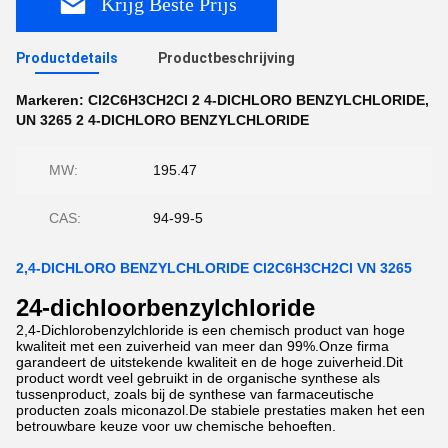
Krijg Beste Prijs
Productdetails
Productbeschrijving
Markeren:
Cl2C6H3CH2Cl 2 4-DICHLORO BENZYLCHLORIDE
,
UN 3265 2 4-DICHLORO BENZYLCHLORIDE
MW:
195.47
CAS:
94-99-5
2,4-DICHLORO BENZYLCHLORIDE Cl2C6H3CH2Cl VN 3265
24-dichloorbenzylchloride
2,4-Dichlorobenzylchloride is een chemisch product van hoge
kwaliteit met een zuiverheid van meer dan 99%.Onze firma
garandeert de uitstekende kwaliteit en de hoge zuiverheid.Dit
product wordt veel gebruikt in de organische synthese als
tussenproduct, zoals bij de synthese van farmaceutische
producten zoals miconazol.De stabiele prestaties maken het een
betrouwbare keuze voor uw chemische behoeften.