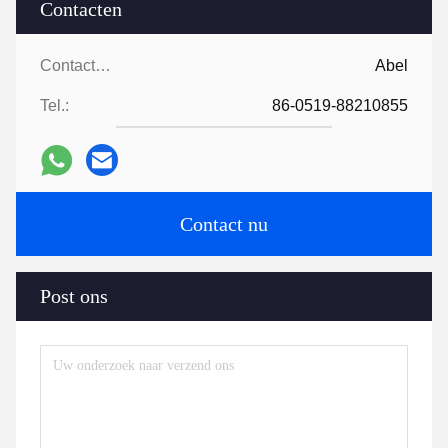
Contacten
Contacten:
Abel
Tel.:
86-0519-88210855
Contact nu
Post ons