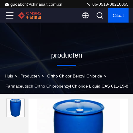
guoabch@chinasalt.com.cn
86-0519-88210855
Citaat
producten
Huis
>
Producten
>
Ortho Chloor Benzyl Chloride
>
Farmaceutisch Ortho Chlorobenzyl Chloride Liquid CAS 611-19-8