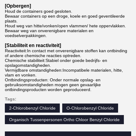
[Opbergen]
Houd de containers goed gesloten.
Bewaar containers op een droge, koele en goed geventileerde
plaats.
Houd weg van hitte/vonken/open vlammen/ hete oppervlakken.
Bewaar weg van onverenigbare materialen en
voedselverpakkingen.
[Stabiliteit en reactiviteit]
Reactiviteit:In contact met onverenigbare stoffen kan ontbinding
of andere chemische reacties optreden.
Chemische stabiliteit:Stabiel onder goede bedrijfs- en
opslagomstandigheden.
Vermijdbare omstandigheden:Incompatibele materialen, hitte,
vlam en vonken.
Ontbindingsproducten: Onder normale opslag- en
gebruiksomstandigheden mogen geen gevaarlijke
ontbindingsproducten worden geproduceerd.
Tags:
2-Chlorobenzyl Chloride
O-Chlorobenzyl Chloride
Organisch Tussenpersonen Ortho Chloor Benzyl Chloride