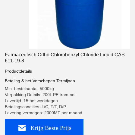
Farmaceutisch Ortho Chlorobenzyl Chloride Liquid CAS
611-19-8
Productdetails
Betaling & het Verschepen Termijnen
Min. bestelaantal: 5000kg
Verpakking Details: 200L PE trommel
Levertijd: 15 het werkdagen
Betalingscondities: L/C, T/T, D/P
Levering vermogen: 2000MT per maand
Krijg Beste Prijs