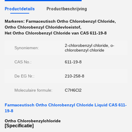
Productdetails
Productbeschrijving
Markeren:
Farmaceutisch Ortho Chlorobenzyl Chloride
,
Ortho Chlorobenzyl Chloridevloeistof
,
Het Ortho Chlorobenzyl Chloride van CAS 611-19-8
2-chlorobenzyl chloride, o-
Synoniemen:
chlorobenzyl chloride
CAS No.:
611-19-8
De EG Nr.:
210-258-8
Moleculaire formule:
C7H6Cl2
Farmaceutisch Ortho Chlorobenzyl Chloride Liquid CAS 611-
19-8
Ortho Chlorobenzylchloride
[Specificatie]