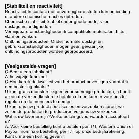
[Stabiliteit en reactiviteit]
Reactiviteit:In contact met onverenigbare stoffen kan ontbinding
of andere chemische reacties optreden.
Chemische stabiliteit:Stabiel onder goede bedrijfs- en
opslagomstandigheden.
Vermijdbare omstandigheden:Incompatibele materialen, hitte,
vlam en vonken.
Ontbindingsproducten: Onder normale opslag- en
gebruiksomstandigheden mogen geen gevaarlijke
ontbindingsproducten worden geproduceerd.
[
Veelgestelde vragen
]
Q Bent u een fabrikant?
A Ja, wij zijn fabrikant.
Q Hoe kan ik de kwaliteit van het product bevestigen voordat ik
een bestelling plaatst?
U kunt gratis monsters krijgen voor sommige producten, u hoeft
alleen de verzendkosten te betalen of een koerier voor ons te
regelen en de monsters te nemen.
U kunt ons uw product specificaties en verzoeken sturen, we
zullen de producten te produceren volgens uw verzoeken.
Wat is uw levertermijn?Welke betalingsvoorwaarden accepteert
u?
A. Voor kleine bestelling kunt u betalen per T/T, Western Union of
Paypal, nominale bestelling per T/T op onze bedrijfsrekening.
Kunt u me een korting geven?