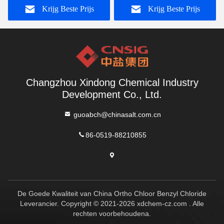
Krijg Beste Prijs
Krijg Beste Prijs
Changzhou Xindong Chemical Industry
Development Co., Ltd.
guoabch@chinasalt.com.cn
86-0519-88210855
De Goede Kwaliteit van China Ortho Chloor Benzyl Chloride
Leverancier. Copyright © 2021-2026 xdchem-cz.com . Alle
rechten voorbehoudena.