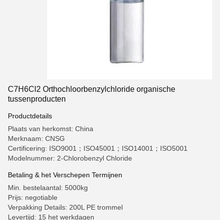
C7H6Cl2 Orthochloorbenzylchloride organische
tussenproducten
Productdetails
Plaats van herkomst: China
Merknaam: CNSG
Certificering: ISO9001；ISO45001；ISO14001；ISO5001
Modelnummer: 2-Chlorobenzyl Chloride
Betaling & het Verschepen Termijnen
Min. bestelaantal: 5000kg
Prijs: negotiable
Verpakking Details: 200L PE trommel
Levertijd: 15 het werkdagen