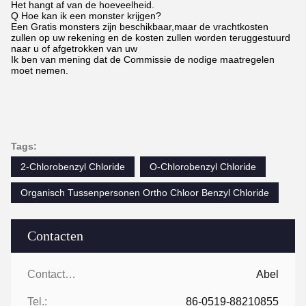
Het hangt af van de hoeveelheid.
Q Hoe kan ik een monster krijgen?
Een Gratis monsters zijn beschikbaar,maar de vrachtkosten
zullen op uw rekening en de kosten zullen worden teruggestuurd
naar u of afgetrokken van uw
Ik ben van mening dat de Commissie de nodige maatregelen
moet nemen.
Tags:
2-Chlorobenzyl Chloride
O-Chlorobenzyl Chloride
Organisch Tussenpersonen Ortho Chloor Benzyl Chloride
Contacten
Contacten:
Abel
Tel.:
86-0519-88210855