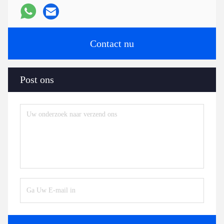
Contact nu
Post ons