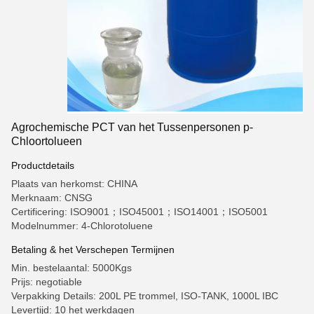
Agrochemische PCT van het Tussenpersonen p-
Chloortolueen
Productdetails
Plaats van herkomst: CHINA
Merknaam: CNSG
Certificering: ISO9001；ISO45001；ISO14001；ISO5001
Modelnummer: 4-Chlorotoluene
Betaling & het Verschepen Termijnen
Min. bestelaantal: 5000Kgs
Prijs: negotiable
Verpakking Details: 200L PE trommel, ISO-TANK, 1000L IBC
Levertijd: 10 het werkdagen