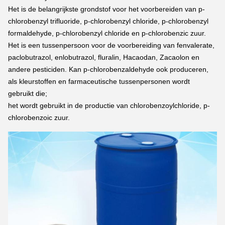
Het is de belangrijkste grondstof voor het voorbereiden van p-
chlorobenzyl trifluoride, p-chlorobenzyl chloride, p-chlorobenzyl 
formaldehyde, p-chlorobenzyl chloride en p-chlorobenzic zuur.
Het is een tussenpersoon voor de voorbereiding van fenvalerate, 
paclobutrazol, enlobutrazol, fluralin, Hacaodan, Zacaolon en 
andere pesticiden. Kan p-chlorobenzaldehyde ook produceren, 
als kleurstoffen en farmaceutische tussenpersonen wordt 
gebruikt die;
het wordt gebruikt in de productie van chlorobenzoylchloride, p-
chlorobenzoic zuur.