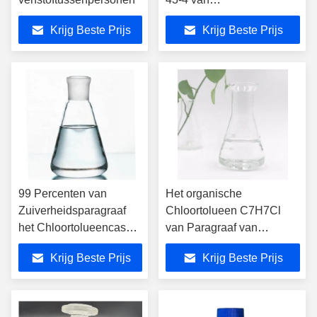
Tussenpersonenparagraaf
Krijg Beste Prijs
Krijg Beste Prijs
99 Percenten van
Het organische
Zuiverheidsparagraaf
Chloortolueen C7H7Cl
het Chloortolueencas
van Paragraaf van
106-43-4
Synthesecas 106-43-4
Krijg Beste Prijs
Krijg Beste Prijs