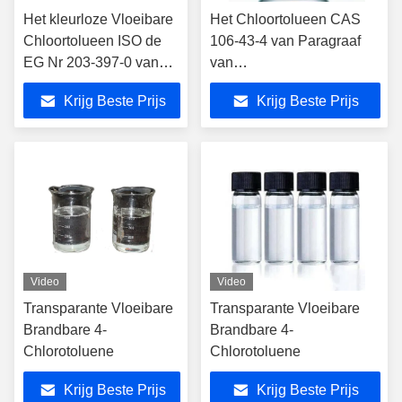
Het kleurloze Vloeibare
Het Chloortolueen CAS
Chloortolueen ISO de
106-43-4 van Paragraaf
EG Nr 203-397-0 van
van
Paragraaf
verfstoftussenpersonen
Krijg Beste Prijs
Krijg Beste Prijs
Video
Video
Transparante Vloeibare
Transparante Vloeibare
Brandbare 4-
Brandbare 4-
Chlorotoluene
Chlorotoluene
Krijg Beste Prijs
Krijg Beste Prijs