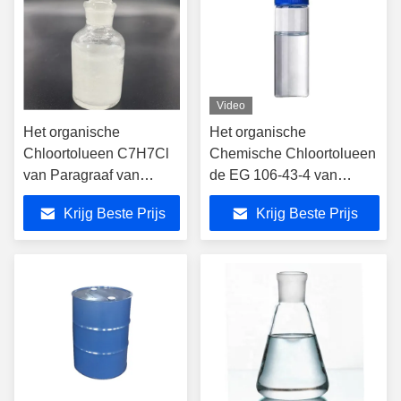
Video
Het organische
Het organische
Chloortolueen C7H7Cl
Chemische Chloortolueen
van Paragraaf van
de EG 106-43-4 van
Synthesecas 106-43-4
Paragraaf
Krijg Beste Prijs
Krijg Beste Prijs