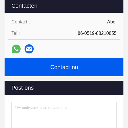
Contacten
Contacten:
Abel
Tel.:
86-0519-88210855
Contact nu
Post ons