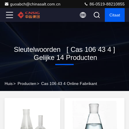
guoabch@chinasalt.com.cn
86-0519-88210855
Citaat
Sleutelwoorden [ Cas 106 43 4 ]
Gelijke 14 Producten
Huis
>
Producten
>
Cas 106 43 4 Online Fabrikant