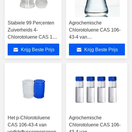
Stabiele 99 Percenten
Agrochemische
Zuiverheids 4-
Chlorotoluene CAS 106-
Chlorotoluene CAS 106-
43-4 van
43-4
Tussenpersonenparagraaf
Krijg Beste Prijs
Krijg Beste Prijs
Het p-Chlorotoluene
Agrochemische
CAS 106-43-4 van
Chlorotoluene CAS 106-
verfstoftussenpersonen
43-4 van