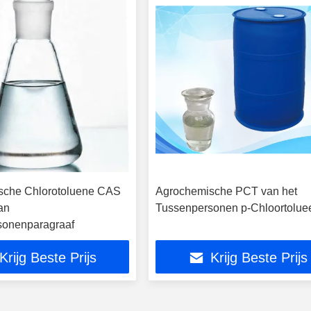
sche Chlorotoluene CAS
Agrochemische PCT van het
an
Tussenpersonen p-Chloortolue
sonenparagraaf
Krijg Beste Prijs
Krijg Beste Prijs