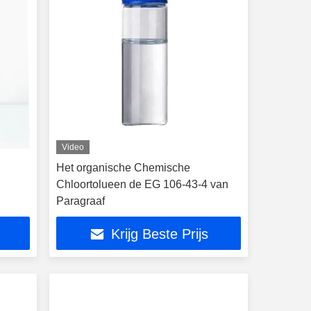
Video
Het organische Chemische
Chloortolueen de EG 106-43-4 van
Paragraaf
Krijg Beste Prijs