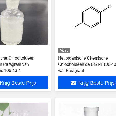
Video
sche Chloortolueen
Het organische Chemische
 Paragraaf van
Chloortolueen de EG Nr 106-43
s 106-43-4
van Paragraaf
Krijg Beste Prijs
Krijg Beste Prijs