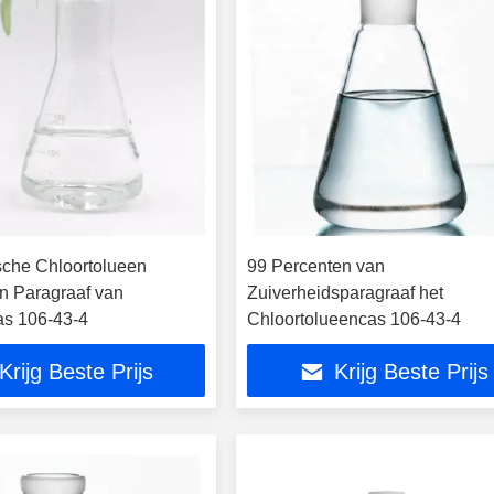
sche Chloortolueen
99 Percenten van
 Paragraaf van
Zuiverheidsparagraaf het
s 106-43-4
Chloortolueencas 106-43-4
Krijg Beste Prijs
Krijg Beste Prijs