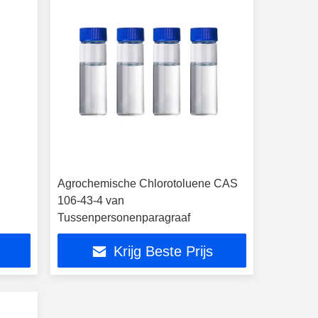
Agrochemische Chlorotoluene CAS
106-43-4 van
Tussenpersonenparagraaf
Krijg Beste Prijs