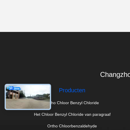
Changzho
Producten
Ortho Chloor Benzyl Chloride
Het Chloor Benzyl Chloride van paragraaf
Ortho Chloorbenzaldehyde