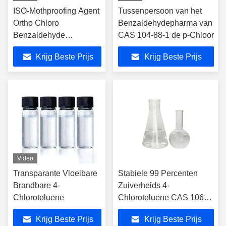
ISO-Mothproofing Agent
Tussenpersoon van het
Ortho Chloro
Benzaldehydepharma van
Benzaldehyde
CAS 104-88-1 de p-Chloor
C7H5ClO
Krijg Beste Prijs
Krijg Beste Prijs
Video
Transparante Vloeibare
Stabiele 99 Percenten
Brandbare 4-
Zuiverheids 4-
Chlorotoluene
Chlorotoluene CAS 106-
43-4
Krijg Beste Prijs
Krijg Beste Prijs