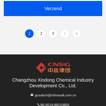
Verzend
1
2
3
Changzhou Xindong Chemical Industry
Development Co., Ltd.
guoabch@chinasalt.com.cn
86-0519-88210855