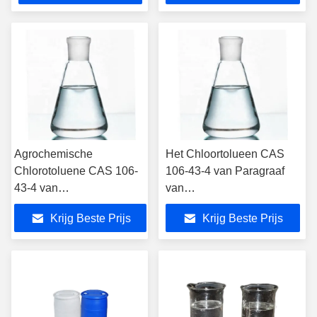
Agrochemische
Het Chloortolueen CAS
Chlorotoluene CAS 106-
106-43-4 van Paragraaf
43-4 van
van
Tussenpersonenparagraaf
verfstoftussenpersonen
Krijg Beste Prijs
Krijg Beste Prijs