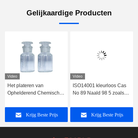
Gelijkaardige Producten
Video
Video
Het plateren van
ISO14001 kleurloos Cas
Ophelderend Chemisch
No 89 Naald 98 5 zoals
Ortho
Kristallen
Chloorbenzaldehyde
Krijg Beste Prijs
Krijg Beste Prijs
ISO45001