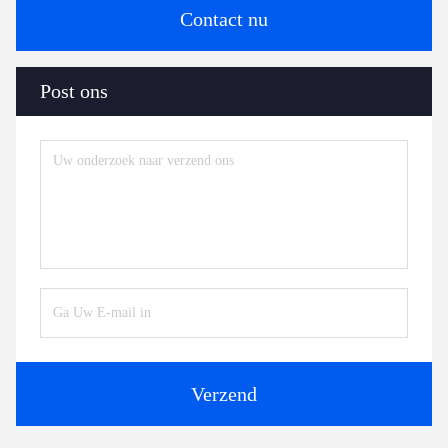
Contact nu
Post ons
Verzend