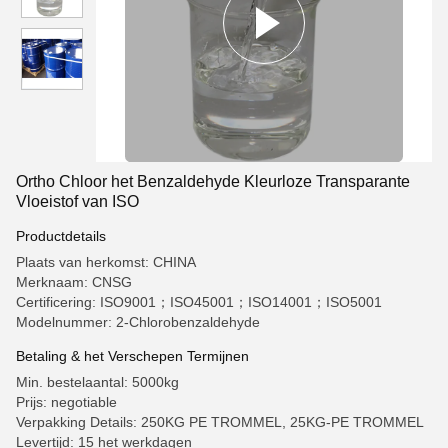
Ortho Chloor het Benzaldehyde Kleurloze Transparante
Vloeistof van ISO
Productdetails
Plaats van herkomst: CHINA
Merknaam: CNSG
Certificering: ISO9001；ISO45001；ISO14001；ISO5001
Modelnummer: 2-Chlorobenzaldehyde
Betaling & het Verschepen Termijnen
Min. bestelaantal: 5000kg
Prijs: negotiable
Verpakking Details: 250KG PE TROMMEL, 25KG-PE TROMMEL
Levertijd: 15 het werkdagen