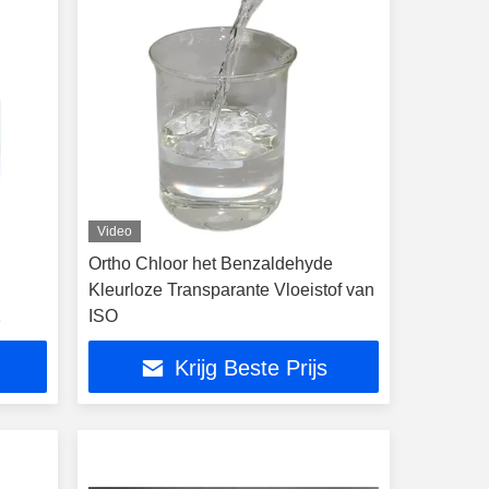
Video
Ortho Chloor het Benzaldehyde
Kleurloze Transparante Vloeistof van
1
ISO
Krijg Beste Prijs