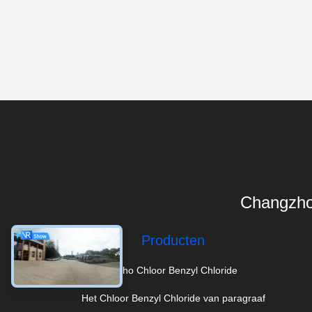
Changzho
Producten
Ortho Chloor Benzyl Chloride
Het Chloor Benzyl Chloride van paragraaf