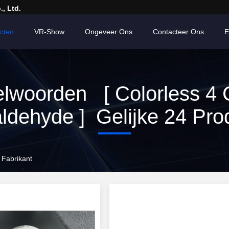
, Ltd.
cten
VR-Show
Ongeveer Ons
Contacteer Ons
E
elwoorden [ Colorless 4 
ldehyde ] Gelijke 24 Pro
 Fabrikant