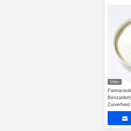
Video
Farmaceuti
Benzaldeh
Zuiverheid