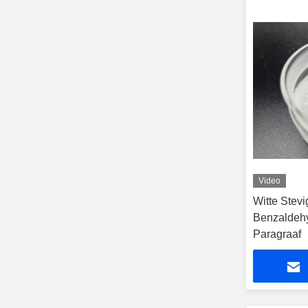
Video
Witte Stevi
Benzaldeh
Paragraaf