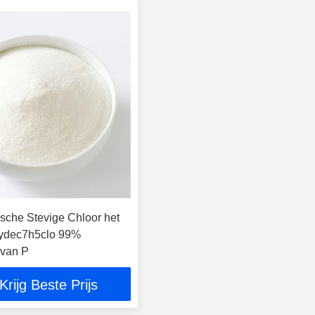
sche Stevige Chloor het
ydec7h5clo 99%
 van P
Krijg Beste Prijs