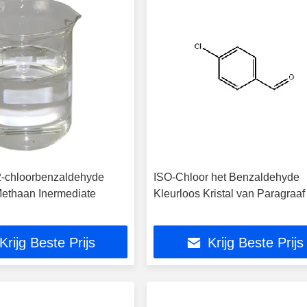
2-chloorbenzaldehyde
ISO-Chloor het Benzaldehyde
Methaan Inermediate
Kleurloos Kristal van Paragraaf
Krijg Beste Prijs
Krijg Beste Prijs