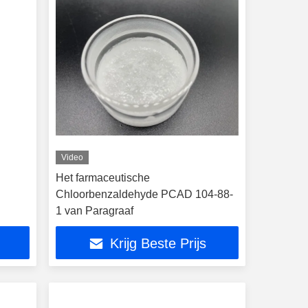
Video
Het farmaceutische
Chloorbenzaldehyde PCAD 104-88-
1 van Paragraaf
Krijg Beste Prijs