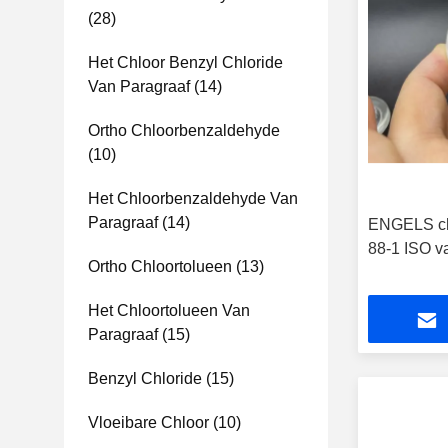
(28)
Het Chloor Benzyl Chloride
Van Paragraaf
(14)
Ortho Chloorbenzaldehyde
(10)
Het Chloorbenzaldehyde Van
Paragraaf
(14)
ENGELS ch
88-1 ISO v
Ortho Chloortolueen
(13)
Het Chloortolueen Van
Paragraaf
(15)
Benzyl Chloride
(15)
Vloeibare Chloor
(10)