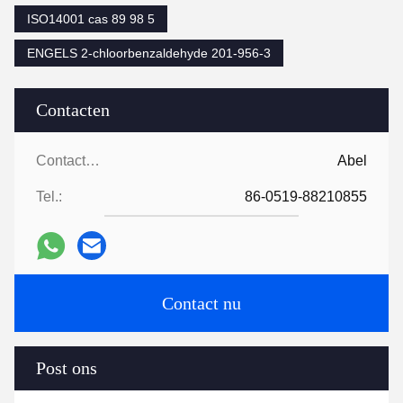
ISO14001 cas 89 98 5
ENGELS 2-chloorbenzaldehyde 201-956-3
Contacten
Contacten:
Abel
Tel.:
86-0519-88210855
Contact nu
Post ons