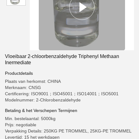
Vloeibaar 2-chloorbenzaldehyde Triphenyl Methaan
Inermediate
Productdetails
Plaats van herkomst: CHINA
Merknaam: CNSG
Certificering: ISO9001；ISO45001；ISO14001；ISO5001
Modelnummer: 2-Chlorobenzaldehyde
Betaling & het Verschepen Termijnen
Min. bestelaantal: 5000kg
Prijs: negotiable
Verpakking Details: 250KG PE TROMMEL, 25KG-PE TROMMEL
Levertijd: 15 het werkdagen