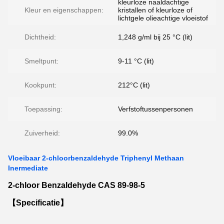
kleurloze naaldachtige
Kleur en eigenschappen:
kristallen of kleurloze of
lichtgele olieachtige vloeistof
Dichtheid:
1,248 g/ml bij 25 °C (lit)
Smeltpunt:
9-11 °C (lit)
Kookpunt:
212°C (lit)
Toepassing:
Verfstoftussenpersonen
Zuiverheid:
99.0%
Vloeibaar 2-chloorbenzaldehyde Triphenyl Methaan
Inermediate
2-chloor Benzaldehyde CAS 89-98-5
【Specificatie】