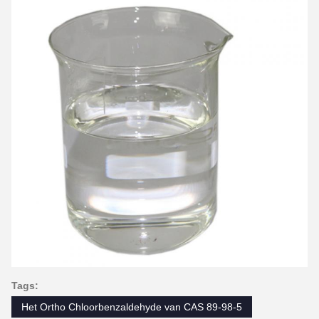
Tags:
Het Ortho Chloorbenzaldehyde van CAS 89-98-5