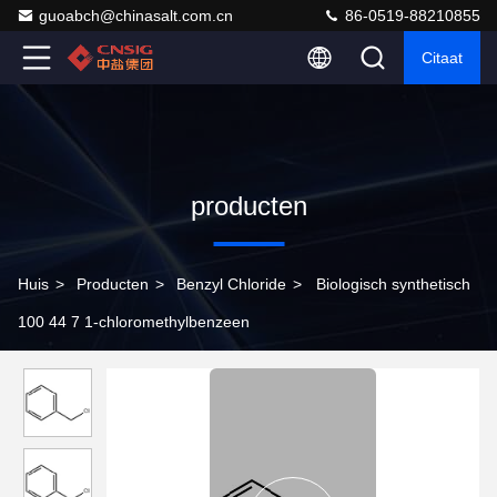
guoabch@chinasalt.com.cn
86-0519-88210855
Citaat
producten
Huis
>
Producten
>
Benzyl Chloride
>
Biologisch synthetisch
100 44 7 1-chloromethylbenzeen