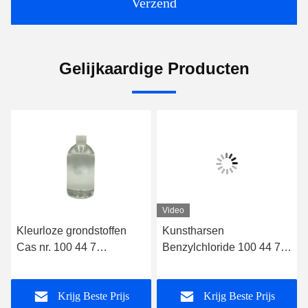
Verzend
Gelijkaardige Producten
Video
Kleurloze grondstoffen
Kunstharsen
Cas nr. 100 44 7
Benzylchloride 100 44 7
Materialen voor geuren
Organisch Synthetisch
Krijg Beste Prijs
Krijg Beste Prijs