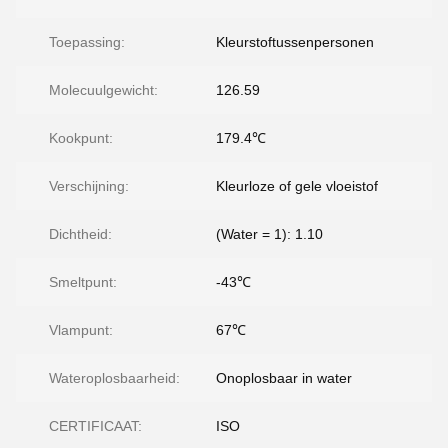
Toepassing:
Kleurstoftussenpersonen
Molecuulgewicht:
126.59
Kookpunt:
179.4℃
Verschijning:
Kleurloze of gele vloeistof
Dichtheid:
(Water = 1): 1.10
Smeltpunt:
-43℃
Vlampunt:
67℃
Wateroplosbaarheid:
Onoplosbaar in water
CERTIFICAAT:
ISO