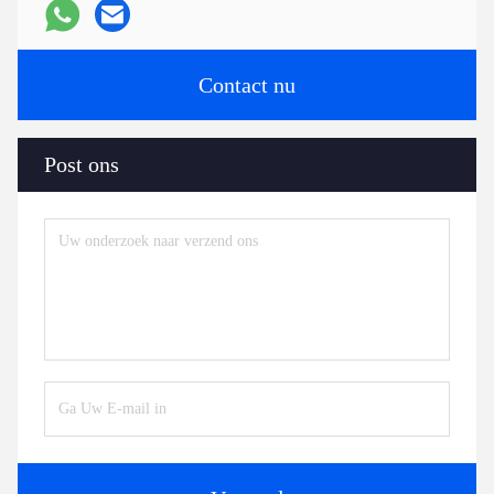
Contact nu
Post ons