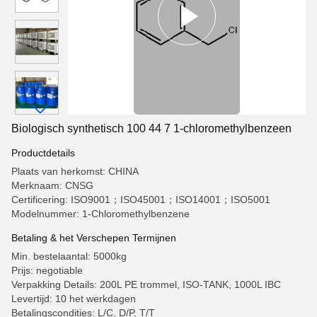
Biologisch synthetisch 100 44 7 1-chloromethylbenzeen
Productdetails
Plaats van herkomst: CHINA
Merknaam: CNSG
Certificering: ISO9001；ISO45001；ISO14001；ISO5001
Modelnummer: 1-Chloromethylbenzene
Betaling & het Verschepen Termijnen
Min. bestelaantal: 5000kg
Prijs: negotiable
Verpakking Details: 200L PE trommel, ISO-TANK, 1000L IBC
Levertijd: 10 het werkdagen
Betalingscondities: L/C, D/P, T/T