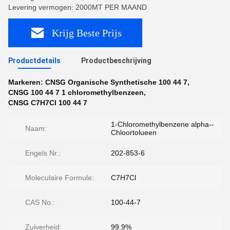
Levering vermogen: 2000MT PER MAAND
Krijg Beste Prijs
Productdetails
Productbeschrijving
Markeren:
CNSG Organische Synthetische 100 44 7
,
CNSG 100 44 7 1 chloromethylbenzeen
,
CNSG C7H7Cl 100 44 7
1-Chloromethylbenzene alpha--
Naam:
Chloortolueen
Engels Nr.:
202-853-6
Moleculaire Formule:
C7H7Cl
CAS No.:
100-44-7
Zuiverheid:
99.9%