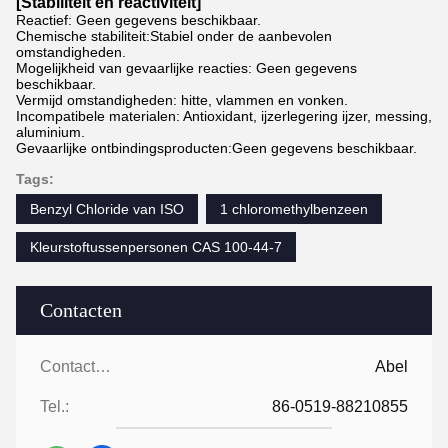
[Stabiliteit en reactiviteit]
Reactief: Geen gegevens beschikbaar.
Chemische stabiliteit:Stabiel onder de aanbevolen
omstandigheden.
Mogelijkheid van gevaarlijke reacties: Geen gegevens
beschikbaar.
Vermijd omstandigheden: hitte, vlammen en vonken.
Incompatibele materialen: Antioxidant, ijzerlegering ijzer, messing,
aluminium.
Gevaarlijke ontbindingsproducten:Geen gegevens beschikbaar.
Tags:
Benzyl Chloride van ISO
1 chloromethylbenzeen
Kleurstoftussenpersonen CAS 100-44-7
Contacten
Contacten:
Abel
Tel.:
86-0519-88210855