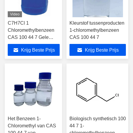
Video
C7H7Cl 1
Kleurstof tussenproducten
Chloromethylbenzeen
1-chloromethylbenzeen
CAS 100 44 7 Gele
CAS 100 44 7
vloeistof
Krijg Beste Prijs
Krijg Beste Prijs
Het Benzeen 1-
Biologisch synthetisch 100
Chloromethyl van CAS
44 7 1-
100-44-7 van
chloromethylbenzeen