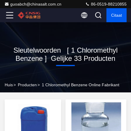
guoabch@chinasalt.com.cn
86-0519-88210855
Citaat
Sleutelwoorden [ 1 Chloromethyl
Benzene ] Gelijke 33 Producten
Huis
>
Producten
>
1 Chloromethyl Benzene Online Fabrikant