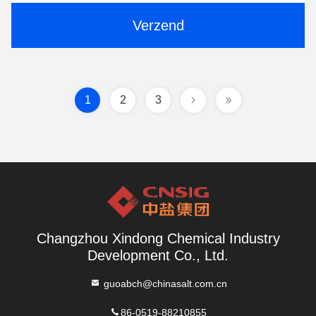
Verzend
1
2
3
Changzhou Xindong Chemical Industry
Development Co., Ltd.
guoabch@chinasalt.com.cn
86-0519-88210855