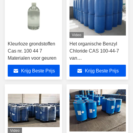
Video
Kleurloze grondstoffen
Het organische Benzyl
Cas nr. 100 44 7
Chloride CAS 100-44-7
Materialen voor geuren
van
Synthesetussenpersonen
Krijg Beste Prijs
Krijg Beste Prijs
Video