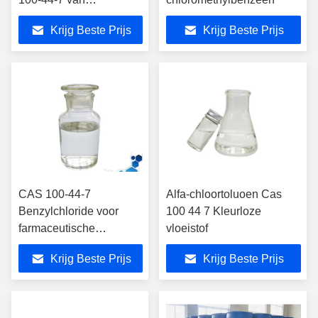
kleurstoftussenpersonen
Krijg Beste Prijs
Krijg Beste Prijs
CAS 100-44-7
Alfa-chloortoluoen Cas
Benzylchloride voor
100 44 7 Kleurloze
farmaceutische
vloeistof
tussenproducten
Krijg Beste Prijs
Krijg Beste Prijs