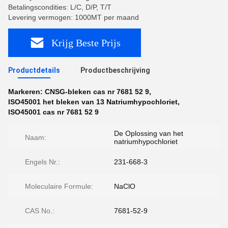
Betalingscondities: L/C, D/P, T/T
Levering vermogen: 1000MT per maand
Krijg Beste Prijs
Productdetails
Productbeschrijving
Markeren:
CNSG-bleken cas nr 7681 52 9
,
ISO45001 het bleken van 13 Natriumhypochloriet
,
ISO45001 cas nr 7681 52 9
De Oplossing van het
Naam:
natriumhypochloriet
Engels Nr.:
231-668-3
Moleculaire Formule:
NaClO
CAS No.:
7681-52-9