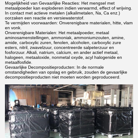
Mogelijkheid van Gevaarlijke Reacties: Het mengsel met
metaalpoeder kan exploderen indien verwarmd, effect of wrijving.
In contact met actieve metalen (alkalimetalen, Na, Ca enz.)
oorzaken een reactie en versiewaterstof.
Te vermijden voorwaarden: Onverenigbare materialen, hitte, vlam
en vonk.
Onverenigbare Materialen: Het metaalpoeder, metaal
aminosamenstellingen, ammoniak, ammoniumzouten, amine,
amide, carboxylic zuren, fenolen, alcoholen, carboxylic zure
esters, nitril, zwavelzuur, concentreerde salpeterzuur en
fosforzuur. Alkali, natrium, calcium, en ander actief metaal,
halogeen, metaaloxide, nonmetal oxyde, acyl halogenide en
metaalfosfide.
Gevaarlijke Decompositieproducten: In de normale
omstandigheden van opslag en gebruik, zouden de gevaarlijke
decompositieproducten niet moeten worden geproduceerd.