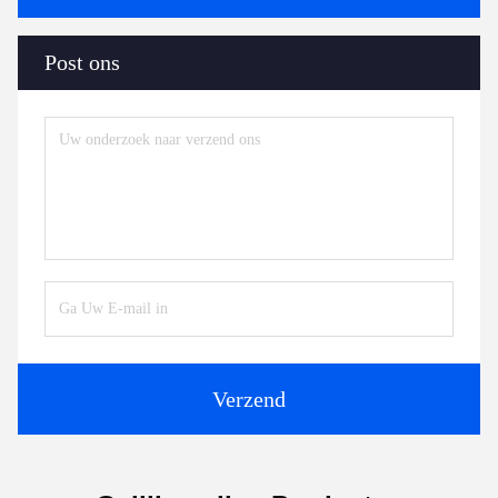
Post ons
Verzend