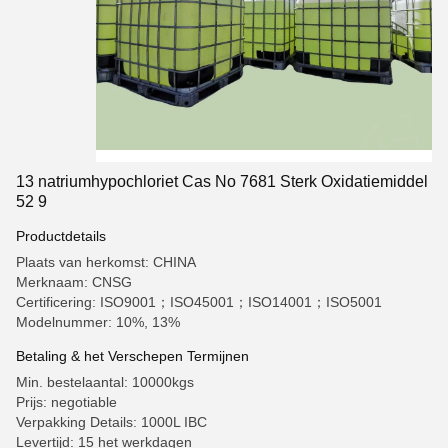
13 natriumhypochloriet Cas No 7681 Sterk Oxidatiemiddel
52 9
Productdetails
Plaats van herkomst: CHINA
Merknaam: CNSG
Certificering: ISO9001；ISO45001；ISO14001；ISO5001
Modelnummer: 10%, 13%
Betaling & het Verschepen Termijnen
Min. bestelaantal: 10000kgs
Prijs: negotiable
Verpakking Details: 1000L IBC
Levertijd: 15 het werkdagen