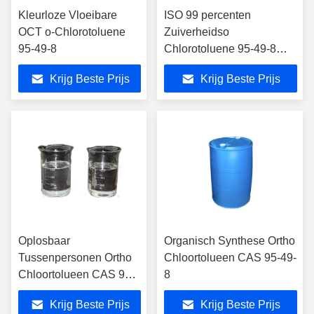
Kleurloze Vloeibare
ISO 99 percenten
OCT o-Chlorotoluene
Zuiverheidso
95-49-8
Chlorotoluene 95-49-8
OCT
Krijg Beste Prijs
Krijg Beste Prijs
Oplosbaar
Organisch Synthese Ortho
Tussenpersonen Ortho
Chloortolueen CAS 95-49-
Chloortolueen CAS 95-
8
49-8
Krijg Beste Prijs
Krijg Beste Prijs