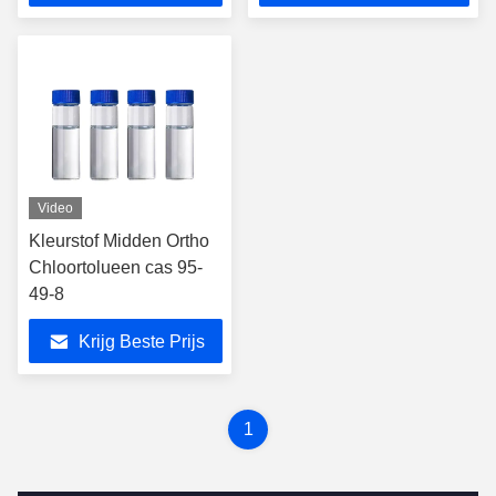
Video
Kleurstof Midden Ortho
Chloortolueen cas 95-
49-8
Krijg Beste Prijs
1