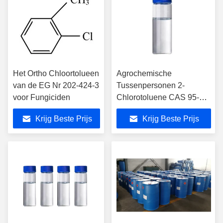
Het Ortho Chloortolueen
Agrochemische
van de EG Nr 202-424-3
Tussenpersonen 2-
voor Fungiciden
Chlorotoluene CAS 95-49-
8
Krijg Beste Prijs
Krijg Beste Prijs