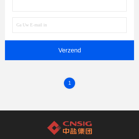
Verzend
1