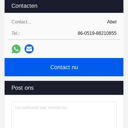
Contacten
Contacten:
Abel
Tel.:
86-0519-88210855
Contact nu
Post ons