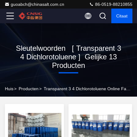
guoabch@chinasalt.com.cn
86-0519-88210855
Citaat
Sleutelwoorden [ Transparent 3
4 Dichlorotoluene ] Gelijke 13
Producten
Huis
>
Producten
>
Transparent 3 4 Dichlorotoluene Online Fabrikant