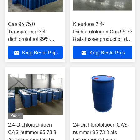
Cas 95 75 0
Kleurloos 2,4-
Transparante 3 4-
Dichlorotoluoen Cas 95 73
dichlorotoluol 99%
8 als tussenproduct bij de
zuiverheid
synthese van herbiciden
Krijg Beste Prijs
Krijg Beste Prijs
Video
2,4-Dichlorotoluoen
24-Dichlorotoluoen CAS-
CAS-nummer 95 73 8
nummer 95 73 8 als
Als tussenproduct bij de
tussenproduct in de