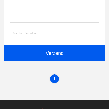
Verzend
1