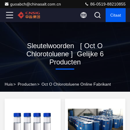
guoabch@chinasalt.com.cn
86-0519-88210855
Citaat
Sleutelwoorden [ Oct O
Chlorotoluene ] Gelijke 6
Producten
Huis
>
Producten
>
Oct O Chlorotoluene Online Fabrikant