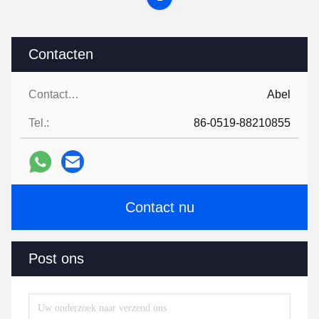
Contacten
Contacten:
Abel
Tel.:
86-0519-88210855
Contact nu
Post ons