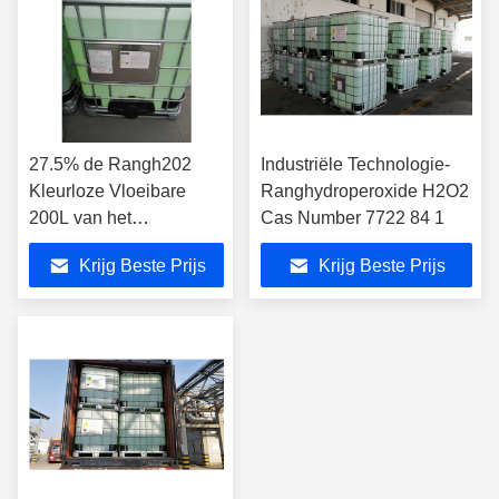
27.5% de Rangh202
Industriële Technologie-
Kleurloze Vloeibare
Ranghydroperoxide H2O2
200L van het
Cas Number 7722 84 1
zuiverheidsvoedsel
Krijg Beste Prijs
Krijg Beste Prijs