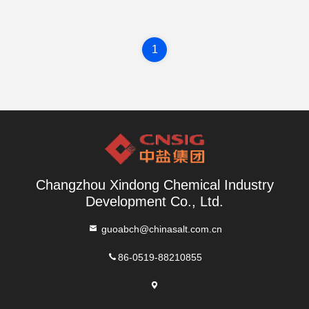
1
Changzhou Xindong Chemical Industry
Development Co., Ltd.
guoabch@chinasalt.com.cn
86-0519-88210855