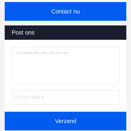
Contact nu
Post ons
Verzend