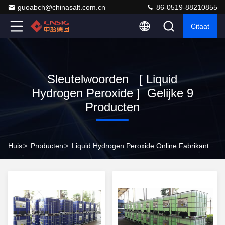
guoabch@chinasalt.com.cn
86-0519-88210855
Citaat
Sleutelwoorden [ Liquid
Hydrogen Peroxide ] Gelijke 9
Producten
Huis
>
Producten
>
Liquid Hydrogen Peroxide Online Fabrikant