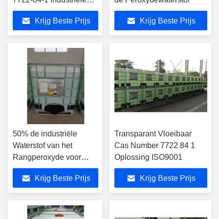
Rang
Krijg Beste Prijs
Krijg Beste Prijs
50% de industriële
Transparant Vloeibaar
Waterstof van het
Cas Number 7722 84 1
Rangperoxyde voor
Oplossing ISO9001
Document Textiel
Krijg Beste Prijs
Krijg Beste Prijs