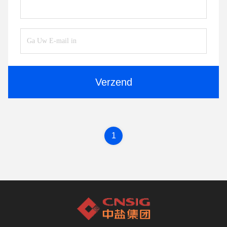
Verzend
1