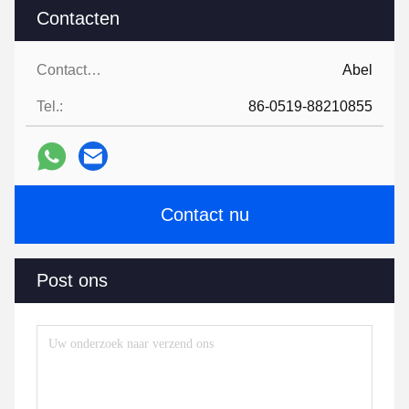
Contacten
Contacten:
Abel
Tel.:
86-0519-88210855
Contact nu
Post ons