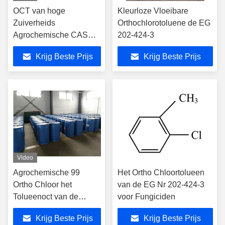
OCT van hoge
Kleurloze Vloeibare
Zuiverheids
Orthochlorotoluene de EG
Agrochemische CAS
202-424-3
95-49-8 o-Chlorotoluene
Krijg Beste Prijs
Krijg Beste Prijs
Video
Agrochemische 99
Het Ortho Chloortolueen
Ortho Chloor het
van de EG Nr 202-424-3
Tolueenoct van de
voor Fungiciden
Percentenzuiverheid
Krijg Beste Prijs
Krijg Beste Prijs