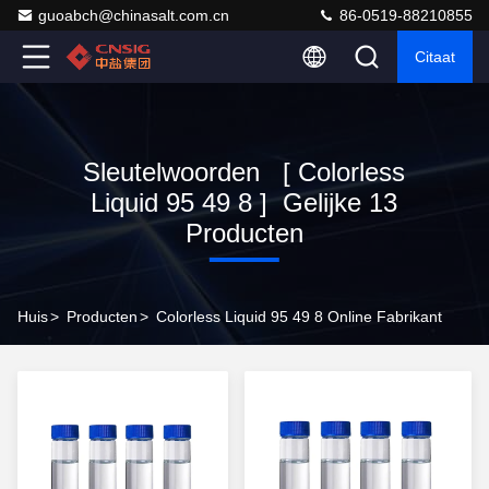
guoabch@chinasalt.com.cn
86-0519-88210855
Citaat
Sleutelwoorden [ Colorless
Liquid 95 49 8 ] Gelijke 13
Producten
Huis
>
Producten
>
Colorless Liquid 95 49 8 Online Fabrikant