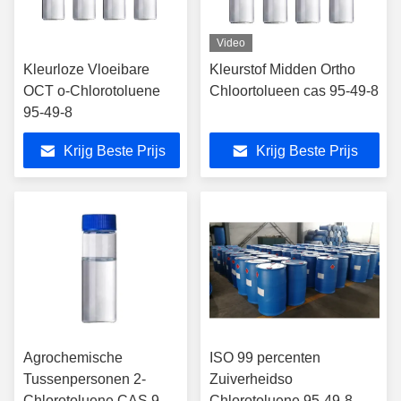
Video
Kleurloze Vloeibare
Kleurstof Midden Ortho
OCT o-Chlorotoluene
Chloortolueen cas 95-49-8
95-49-8
Krijg Beste Prijs
Krijg Beste Prijs
Agrochemische
ISO 99 percenten
Tussenpersonen 2-
Zuiverheidso
Chlorotoluene CAS 95-
Chlorotoluene 95-49-8