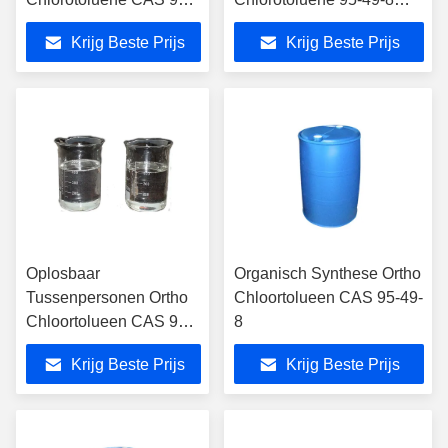
49-8
OCT
Krijg Beste Prijs
Krijg Beste Prijs
Oplosbaar
Organisch Synthese Ortho
Tussenpersonen Ortho
Chloortolueen CAS 95-49-
Chloortolueen CAS 95-
8
49-8
Krijg Beste Prijs
Krijg Beste Prijs