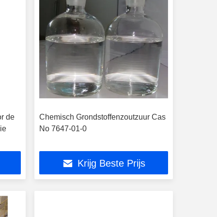
r de
Chemisch Grondstoffenzoutzuur Cas
ie
No 7647-01-0
Krijg Beste Prijs