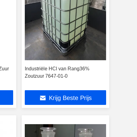
Zuur
Industriële HCl van Rang36%
Zoutzuur 7647-01-0
Krijg Beste Prijs