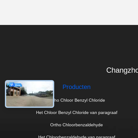
Changzho
Producten
Ortho Chloor Benzyl Chloride
Het Chloor Benzyl Chloride van paragraaf
Ortho Chloorbenzaldehyde
Het Chloorbenzaldehyde van paragraaf