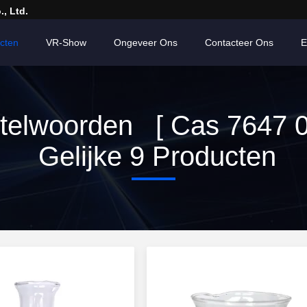
, Ltd.
cten
VR-Show
Ongeveer Ons
Contacteer Ons
E
telwoorden [ Cas 7647 0
Gelijke 9 Producten