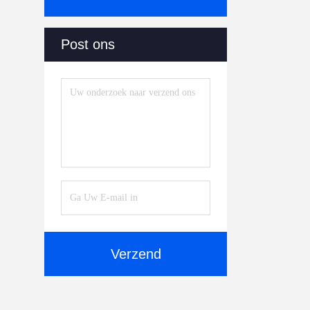
Post ons
Verzend