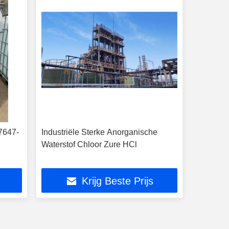
7647-
Industriële Sterke Anorganische
Waterstof Chloor Zure HCl
Krijg Beste Prijs