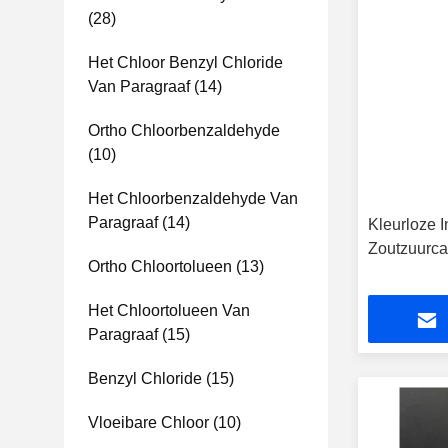
(28)
Het Chloor Benzyl Chloride
Van Paragraaf
(14)
Ortho Chloorbenzaldehyde
(10)
Het Chloorbenzaldehyde Van
Paragraaf
(14)
Kleurloze 
Zoutzuurca
Ortho Chloortolueen
(13)
Het Chloortolueen Van
Paragraaf
(15)
Benzyl Chloride
(15)
Vloeibare Chloor
(10)