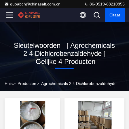
guoabch@chinasalt.com.cn
86-0519-88210855
Citaat
Sleutelwoorden [ Agrochemicals
2 4 Dichlorobenzaldehyde ]
Gelijke 4 Producten
Huis
>
Producten
>
Agrochemicals 2 4 Dichlorobenzaldehyde Online Fabrikant