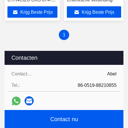
42-0
Krijg Beste Prijs
Krijg Beste Prijs
1
Contacten
Contacten:
Abel
Tel.:
86-0519-88210855
Contact nu