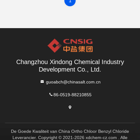
1
Changzhou Xindong Chemical Industry
Development Co., Ltd.
guoabch@chinasalt.com.cn
86-0519-88210855
De Goede Kwaliteit van China Ortho Chloor Benzyl Chloride
Leverancier. Copyright © 2021-2026 xdchem-cz.com . Alle