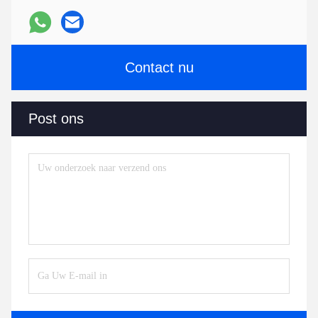
Contact nu
Post ons