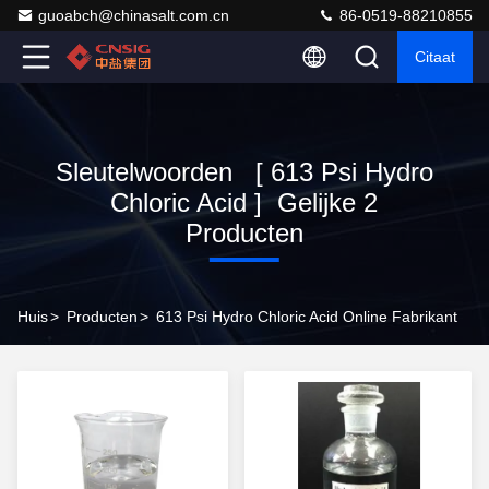
guoabch@chinasalt.com.cn
86-0519-88210855
Citaat
Sleutelwoorden [ 613 Psi Hydro
Chloric Acid ] Gelijke 2
Producten
Huis
>
Producten
>
613 Psi Hydro Chloric Acid Online Fabrikant