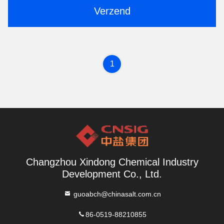
Verzend
1
Changzhou Xindong Chemical Industry
Development Co., Ltd.
guoabch@chinasalt.com.cn
86-0519-88210855