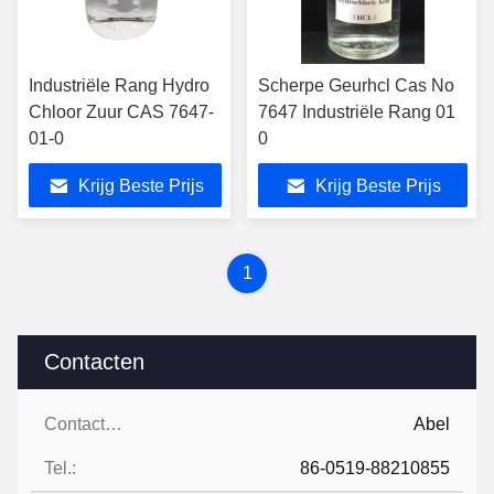
Industriële Rang Hydro
Scherpe Geurhcl Cas No
Chloor Zuur CAS 7647-
7647 Industriële Rang 01
01-0
0
Krijg Beste Prijs
Krijg Beste Prijs
1
Contacten
Contacten:
Abel
Tel.:
86-0519-88210855