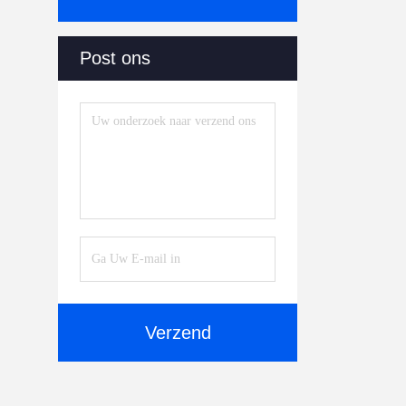
Post ons
Verzend