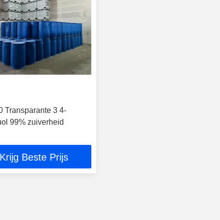
0 Transparante 3 4-
uol 99% zuiverheid
Krijg Beste Prijs