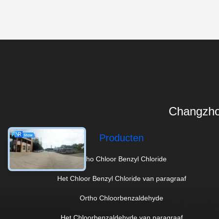
Changzho
Producten
Ortho Chloor Benzyl Chloride
Het Chloor Benzyl Chloride van paragraaf
Ortho Chloorbenzaldehyde
Het Chloorbenzaldehyde van paragraaf