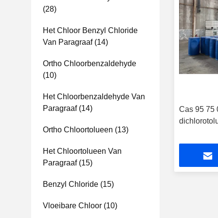
(28)
Het Chloor Benzyl Chloride
Van Paragraaf
(14)
Ortho Chloorbenzaldehyde
(10)
Het Chloorbenzaldehyde Van
Paragraaf
(14)
Cas 95 75 
dichlorotol
Ortho Chloortolueen
(13)
Het Chloortolueen Van
Paragraaf
(15)
Benzyl Chloride
(15)
Vloeibare Chloor
(10)