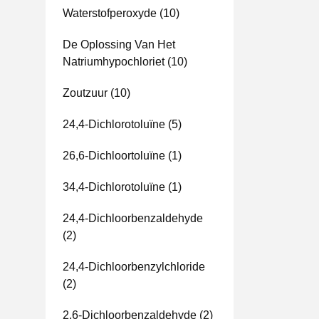
Waterstofperoxyde
(10)
De Oplossing Van Het
Natriumhypochloriet
(10)
Zoutzuur
(10)
24,4-Dichlorotoluïne
(5)
26,6-Dichloortoluïne
(1)
34,4-Dichlorotoluïne
(1)
24,4-Dichloorbenzaldehyde
(2)
24,4-Dichloorbenzylchloride
(2)
2,6-Dichloorbenzaldehyde
(2)