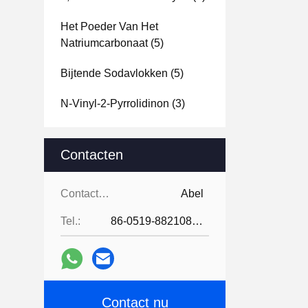
Het Poeder Van Het
Natriumcarbonaat
(5)
Bijtende Sodavlokken
(5)
N-Vinyl-2-Pyrrolidinon
(3)
Contacten
Contacten:
Abel
Tel.:
86-0519-88210855
Contact nu