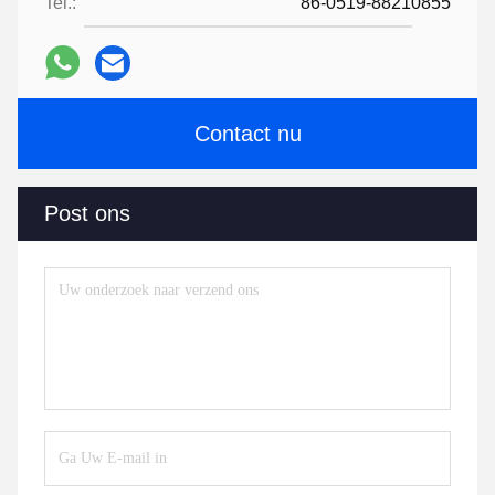
Tel.:
86-0519-88210855
Contact nu
Post ons