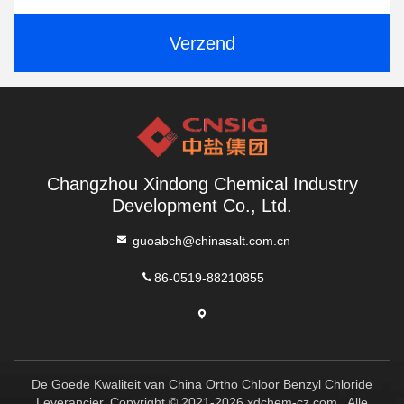
Verzend
Changzhou Xindong Chemical Industry
Development Co., Ltd.
guoabch@chinasalt.com.cn
86-0519-88210855
De Goede Kwaliteit van China Ortho Chloor Benzyl Chloride
Leverancier. Copyright © 2021-2026 xdchem-cz.com . Alle