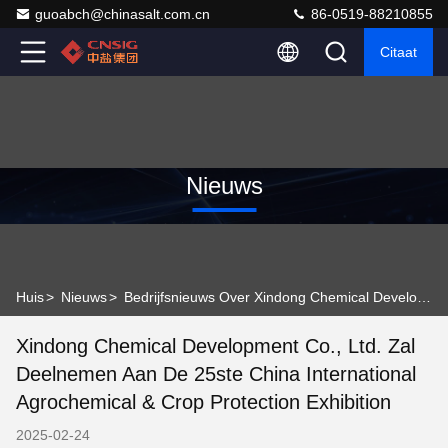
guoabch@chinasalt.com.cn
86-0519-88210855
Citaat
Nieuws
Huis
>
Nieuws
>
Bedrijfsnieuws Over Xindong Chemical Development Co., Ltd. zal deelnemen aan de 25ste China International Agrochemical & Crop Protection Exhibition
Xindong Chemical Development Co., Ltd. Zal
Deelnemen Aan De 25ste China International
Agrochemical & Crop Protection Exhibition
2025-02-24