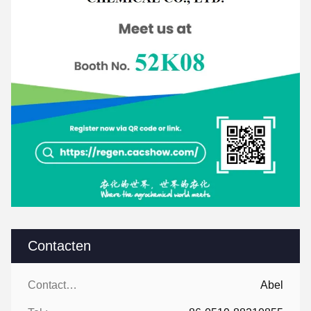
Contacten
Contacten:
Abel